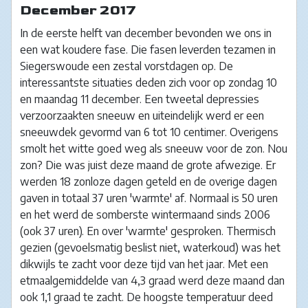
December 2017
In de eerste helft van december bevonden we ons in
een wat koudere fase. Die fasen leverden tezamen in
Siegerswoude een zestal vorstdagen op. De
interessantste situaties deden zich voor op zondag 10
en maandag 11 december. Een tweetal depressies
verzoorzaakten sneeuw en uiteindelijk werd er een
sneeuwdek gevormd van 6 tot 10 centimer. Overigens
smolt het witte goed weg als sneeuw voor de zon. Nou
zon? Die was juist deze maand de grote afwezige. Er
werden 18 zonloze dagen geteld en de overige dagen
gaven in totaal 37 uren 'warmte' af. Normaal is 50 uren
en het werd de somberste wintermaand sinds 2006
(ook 37 uren). En over 'warmte' gesproken. Thermisch
gezien (gevoelsmatig beslist niet, waterkoud) was het
dikwijls te zacht voor deze tijd van het jaar. Met een
etmaalgemiddelde van 4,3 graad werd deze maand dan
ook 1,1 graad te zacht. De hoogste temperatuur deed