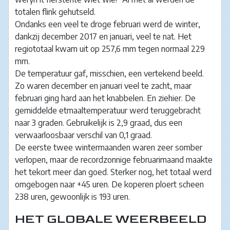
totalen flink gehutseld.
Ondanks een veel te droge februari werd de winter,
dankzij december 2017 en januari, veel te nat. Het
regiototaal kwam uit op 257,6 mm tegen normaal 229
mm.
De temperatuur gaf, misschien, een vertekend beeld.
Zo waren december en januari veel te zacht, maar
februari ging hard aan het knabbelen. En ziehier. De
gemiddelde etmaaltemperatuur werd teruggebracht
naar 3 graden. Gebruikelijk is 2,9 graad, dus een
verwaarloosbaar verschil van 0,1 graad.
De eerste twee wintermaanden waren zeer somber
verlopen, maar de recordzonnige februarimaand maakte
het tekort meer dan goed. Sterker nog, het totaal werd
omgebogen naar +45 uren. De koperen ploert scheen
238 uren, gewoonlijk is 193 uren.
HET GLOBALE WEERBEELD