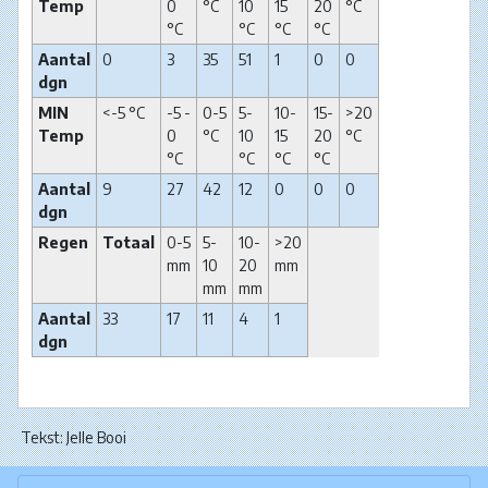
Temp
0
°C
10
15
20
°C
°C
°C
°C
°C
Aantal
0
3
35
51
1
0
0
dgn
MIN
<-5 °C
-5 -
0-5
5-
10-
15-
>20
Temp
0
°C
10
15
20
°C
°C
°C
°C
°C
Aantal
9
27
42
12
0
0
0
dgn
Regen
Totaal
0-5
5-
10-
>20
mm
10
20
mm
mm
mm
Aantal
33
17
11
4
1
dgn
Tekst: Jelle Booi