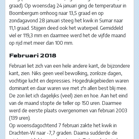
graad). Op woensdag 24 januari ging de temperatuur in
Boornbergum omhoog naar 13,5 graad en op
zondagavond 28 januari steeg het kwik in Sumar naar
11,1 graad. Stijgen deed ook het waterpeil. Gemiddeld
viel er 119,3 mm en daarmee werd het de vijfde maand
op rijd met meer dan 100 mm.
Februari 2018
Februari liet zich van een hele andere kant, de bijzondere
kant, zien. Niks geen veel bewolking, zonloze dagen,
vochtige lucht en depressies. Hogedrukgebieden waren
dominant en daar waren we met z'n allen best blij mee.
De zon liet ich dagelijks (veel) zien en hoe. Aan het eind
van de maand stopte de teller op 150 uren. Daarmee
werd de eerste plaats overgenomen van februari 2003
(139 uren).
Op woensdagochtend 7 februari zakte het kwik in
Drachten-W naar -7,7 graden. Daarna sudderde de