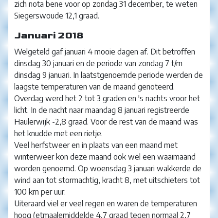
zich nota bene voor op zondag 31 december, te weten
Siegerswoude 12,1 graad.
Januari 2018
Welgeteld gaf januari 4 mooie dagen af. Dit betroffen
dinsdag 30 januari en de periode van zondag 7 t/m
dinsdag 9 januari. In laatstgenoemde periode werden de
laagste temperaturen van de maand genoteerd.
Overdag werd het 2 tot 3 graden en 's nachts vroor het
licht. In de nacht naar maandag 8 januari registreerde
Haulerwijk -2,8 graad. Voor de rest van de maand was
het knudde met een rietje.
Veel herfstweer en in plaats van een maand met
winterweer kon deze maand ook wel een waaimaand
worden genoemd. Op woensdag 3 januari wakkerde de
wind aan tot stormachtig, kracht 8, met uitschieters tot
100 km per uur.
Uiteraard viel er veel regen en waren de temperaturen
hoog (etmaalemiddelde 4,7 graad tegen normaal 2,7