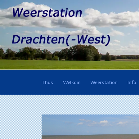
Thus
Welkom
Weerstation
Info