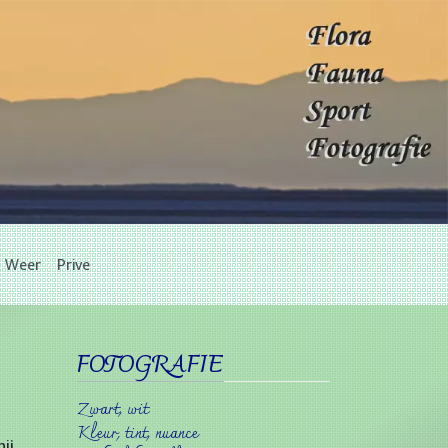
Weer
Prive
FOTOGRAFIE
Zwart, wit
Kleur, tint, nuance
ij.